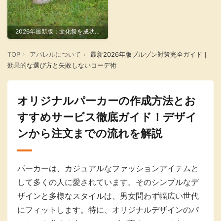
2026年最新版：文化祭を成功さ
せるクラスTシャツのデザイン
と作り方ガイド
TOP
アパレルについて
最新2026年版ブルゾン対策完全ガイド｜
効果的な選び方と失敗しないコーデ術
オリジナルパーカーの作成方法とお
すすめサービス徹底ガイド！デザイ
ンから注文までの流れを解説
パーカーは、カジュアルなファッションアイテムと
して多くの人に愛されています。そのシンプルなデ
ザインと多様なスタイルは、男女問わず幅広い世代
にフィットします。特に、オリジナルデザインのパ