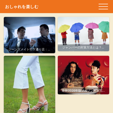
おしゃれを楽しむ
ジャンパーの対策方法とは？今
ジーンズメイト竹下通り店：お
すぐ実践できる効果的な防止策
しゃれと手軽さを兼ね備えたフ
を徹底解説【2026年最新版】
ァッションの新拠点
最新2026年版ブルゾン対策完全
ガイド｜効果的な選び方と失敗
しないコーデ術