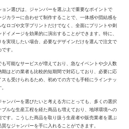
ション選びは、ジャンパーを選ぶ上で重要なポイントで
ージカラーに合わせて制作することで、一体感や団結感を
ルなロゴや文字プリントだけでなく、全面にプリントや刺
ンドイメージを効果的に演出することができます。特に、
りを実現したい場合、必要なデザインだけを選んで注文で
めです。
でも可能なサービスが増えており、急なイベントや少人数
納期はどの業者も比較的短期間で対応しており、必要に応
イスも受けられるため、初めての方でも手軽にラインナッ
す。
ジャンパーを選びたいと考える方にとっても、多くの選択
ナブルな生産工程を経た商品も増えており、地球環境への
能です。こうした商品を取り扱う生産者や販売業者を選ぶ
品質なジャンパーを手に入れることができます。