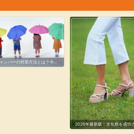
ャンパーの対策方法とは？今す
実践できる効果的な防止策を徹
底解説【2026年最新版】
2026年最新版：文化祭を成功
るクラスTシャツのデザインと