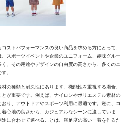
らコストパフォーマンスの良い商品を求める方にとって、
は、スポーツイベントや企業のユニフォーム、趣味グルー
多く、その用途やデザインの自由度の高さから、多くのニ
です。
素材の種類と耐久性にあります。機能性を重視する場合、
ことが重要です。例えば、ナイロンやポリエステル素材の
ており、アウトドアやスポーツ利用に最適です。逆に、コ
と着心地の良さから、カジュアルなシーンに適していま
用途に合わせて選べることは、満足度の高い一着を作るた