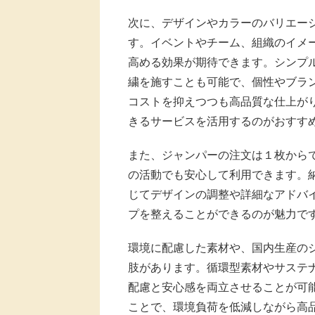
次に、デザインやカラーのバリエー
す。イベントやチーム、組織のイメ
高める効果が期待できます。シンプ
繍を施すことも可能で、個性やブラ
コストを抑えつつも高品質な仕上が
きるサービスを活用するのがおすす
また、ジャンパーの注文は１枚から
の活動でも安心して利用できます。
じてデザインの調整や詳細なアドバ
プを整えることができるのが魅力で
環境に配慮した素材や、国内生産の
肢があります。循環型素材やサステ
配慮と安心感を両立させることが可
ことで、環境負荷を低減しながら高