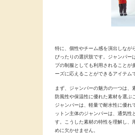
特に、個性やチーム感を演出しなが
ぴったりの選択肢です。ジャンパー
プの制服としても利用されることが
ーズに応えることができるアイテム
まず、ジャンパーの魅力の一つは、
防風性や保温性に優れた素材を選ぶ
ジャンパーは、軽量で耐水性に優れ
ットン主体のジャンパーは、通気性
す。こうした素材の特性を理解し、
めに欠かせません。