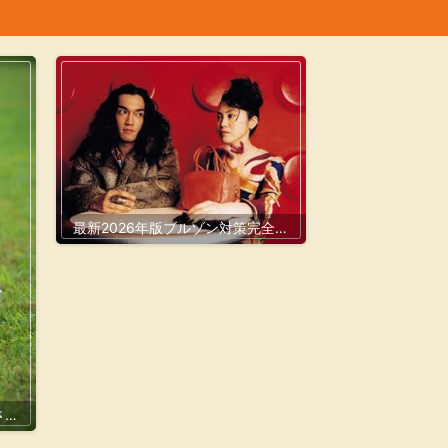
最新2026年版ブルゾン対策完全ガ
イド｜効果的な選び方と失敗しな
いコーデ術
させ
作り