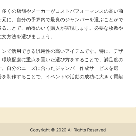
、多くの店舗やメーカーがコストパフォーマンスの高い商
を元に、自分の予算内で最良のジャンパーを選ぶことがで
取ることで、納得のいく購入が実現します。必要な枚数や
注文方法を選びましょう。
ーンで活用できる汎用性の高いアイテムです。特に、デザ
、環境配慮に重点を置いた選び方をすることで、満足度の
す。自分のニーズに合ったジャンパー作成サービスを選
着を制作することで、イベントや活動の成功に大きく貢献
Copyright © 2020 All Rights Reserved